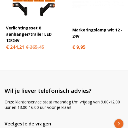
A
l
t
e
r
Verlichtingsset 8
Markeringslamp wit 12 -
n
aanhanger/trailer LED
24V
a
12/24V
t
€ 9,95
€ 244,21
€ 265,45
i
v
e
:
Wil je liever telefonisch advies?
Onze klantenservice staat maandag t/m vrijdag van 9.00-12.00
uur en 13.00-16.00 uur voor je klaar!
Veelgestelde vragen