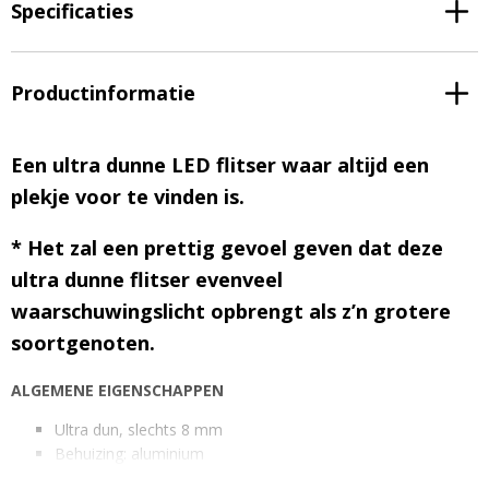
Specificaties
Productinformatie
Een ultra dunne LED flitser waar altijd een
plekje voor te vinden is.
* Het zal een prettig gevoel geven dat deze
ultra dunne flitser evenveel
waarschuwingslicht opbrengt als z’n grotere
soortgenoten.
ALGEMENE EIGENSCHAPPEN
Ultra dun, slechts 8 mm
Behuizing: aluminium
Kleur behuizing: Zwart / Transparant