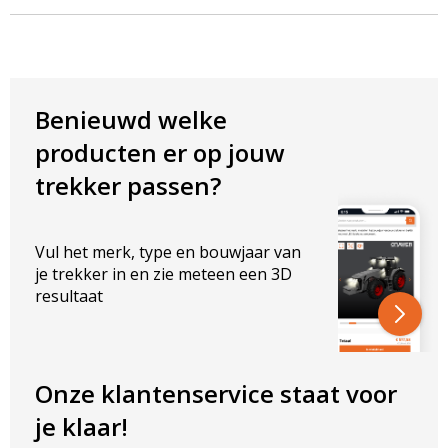
ELEKTRISCHE EIGENSCHAPPEN
Nominale spanning: 12-24 V
Nominale stroom: 14 A
Benieuwd welke
producten er op jouw
trekker passen?
Vul het merk, type en bouwjaar van
je trekker in en zie meteen een 3D
resultaat
Onze klantenservice staat voor
je klaar!