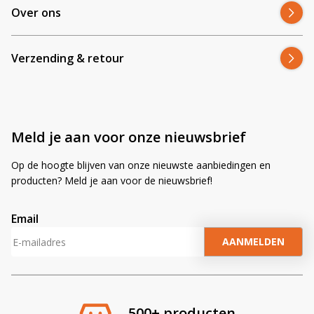
Over ons
Verzending & retour
Meld je aan voor onze nieuwsbrief
Op de hoogte blijven van onze nieuwste aanbiedingen en
producten? Meld je aan voor de nieuwsbrief!
Email
A
l
t
e
r
500+ producten