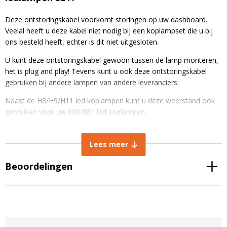
Deze ontstoringskabel voorkomt storingen op uw dashboard.
Veelal heeft u deze kabel niet nodig bij een koplampset die u bij
ons besteld heeft, echter is dit niet uitgesloten.
U kunt deze ontstoringskabel gewoon tussen de lamp monteren,
het is plug and play! Tevens kunt u ook deze ontstoringskabel
gebruiken bij andere lampen van andere leveranciers.
Naast de H8/H9/H11 led koplampen kunt u deze weerstand ook
gebruiken voor uw 880/881 led koplampen.
ALGEMENE EIGENSCHAPPEN
Lees meer
Alleen te gebruiken op 12 volt
Beoordelingen