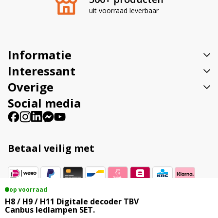
n
uit voorraad leverbaar
a
t
i
v
Informatie
e
:
Interessant
Overige
Social media
Betaal veilig met
op voorraad
Vestigingsadres
H8 / H9 / H11 Digitale decoder TBV
Canbus ledlampen SET.
Veenweg 23B 9561 TL Ter Apel