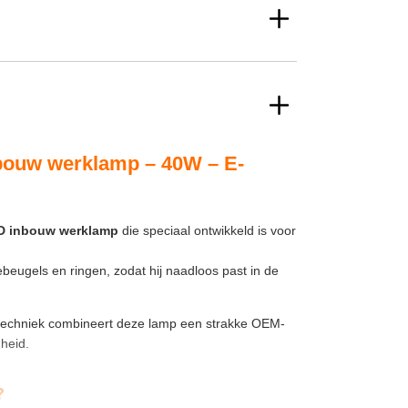
ouw werklamp – 40W – E-
D inbouw werklamp
die speciaal ontwikkeld is voor
eugels en ringen, zodat hij naadloos past in de
techniek combineert deze lamp een strakke OEM-
heid.
?