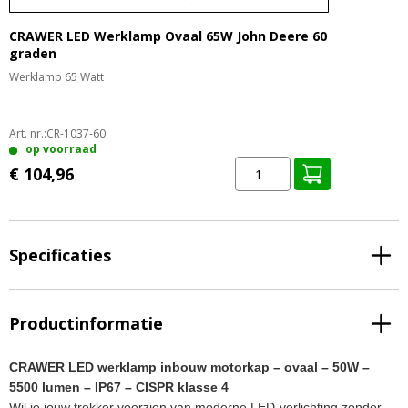
CRAWER LED Werklamp Ovaal 65W John Deere 60
graden
Werklamp 65 Watt
Art. nr.:
CR-1037-60
op voorraad
€ 104,96
Specificaties
Productinformatie
CRAWER LED werklamp inbouw motorkap – ovaal – 50W –
5500 lumen – IP67 – CISPR klasse 4
Wil je jouw trekker voorzien van moderne LED-verlichting zonder