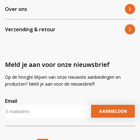
Over ons
Verzending & retour
Meld je aan voor onze nieuwsbrief
Op de hoogte blijven van onze nieuwste aanbiedingen en
producten? Meld je aan voor de nieuwsbrief!
Email
A
l
t
e
r