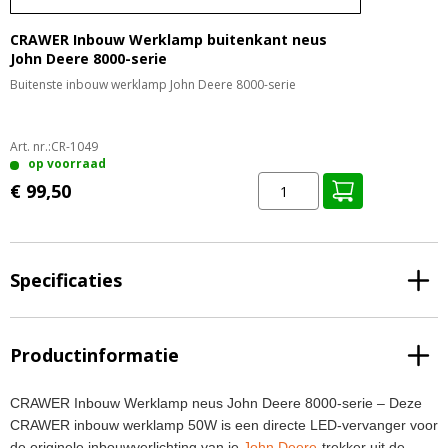
CRAWER Inbouw Werklamp buitenkant neus
John Deere 8000-serie
Buitenste inbouw werklamp John Deere 8000-serie
Art. nr.:
CR-1049
op voorraad
€ 99,50
Specificaties
Productinformatie
CRAWER Inbouw Werklamp neus John Deere 8000-serie – Deze
CRAWER inbouw werklamp 50W is een directe LED-vervanger voor
de originele inbouwverlichting van je
John Deere
-trekker uit de