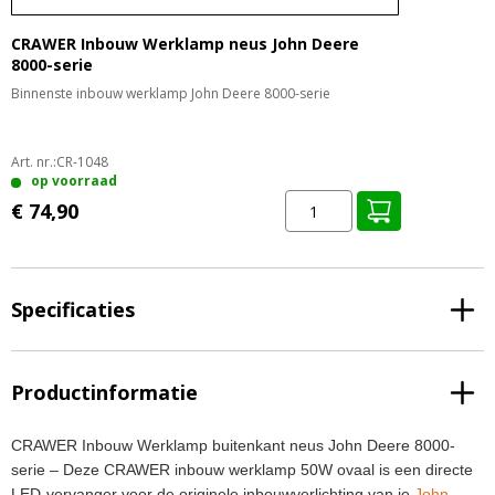
CRAWER Inbouw Werklamp neus John Deere
8000-serie
Binnenste inbouw werklamp John Deere 8000-serie
Art. nr.:
CR-1048
op voorraad
€ 74,90
Specificaties
Productinformatie
CRAWER Inbouw Werklamp buitenkant neus John Deere 8000-
serie – Deze CRAWER inbouw werklamp 50W ovaal is een directe
LED-vervanger voor de originele inbouwverlichting van je
John