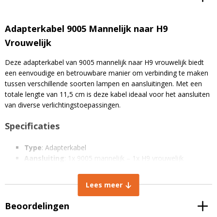
Adapterkabel 9005 Mannelijk naar H9
Vrouwelijk
Deze adapterkabel van 9005 mannelijk naar H9 vrouwelijk biedt
een eenvoudige en betrouwbare manier om verbinding te maken
tussen verschillende soorten lampen en aansluitingen. Met een
totale lengte van 11,5 cm is deze kabel ideaal voor het aansluiten
van diverse verlichtingstoepassingen.
Specificaties
Type
: Adapterkabel
Aansluiting
: 1x 9005 mannelijk – 1x H9 vrouwelijk
Totale lengte
: 11,5 cm
Kabellengte (exclusief connectors)
: 4,4 cm
Lees meer
Beoordelingen