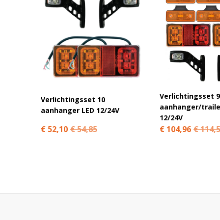
Verlichtingsset 9
Verlichtingsset 10
aanhanger/traile
aanhanger LED 12/24V
12/24V
€ 52,10
€ 54,85
€ 104,96
€ 114,