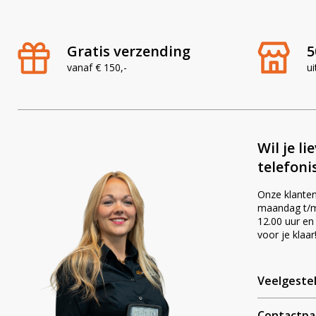
Gratis verzending
5
vanaf € 150,-
ui
Wil je li
telefoni
Onze klanten
maandag t/m 
12.00 uur en
voor je klaar
Veelgeste
Contactpa