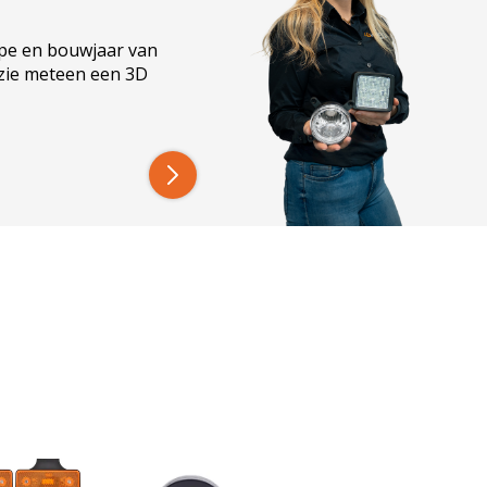
ype en bouwjaar van
 zie meteen een 3D