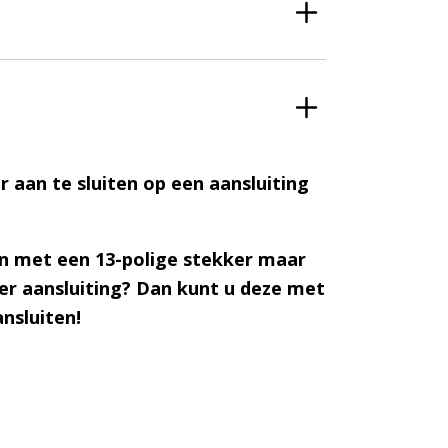
 aan te sluiten op een aansluiting
an met een 13-polige stekker maar
er aansluiting? Dan kunt u deze met
nsluiten!