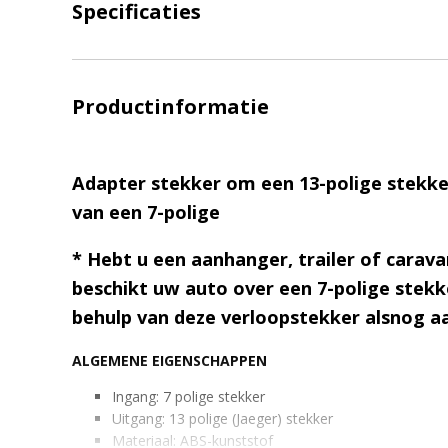
Specificaties
Productinformatie
Adapter stekker om een 13-polige stekker
van een 7-polige
* Hebt u een aanhanger, trailer of carav
beschikt uw auto over een 7-polige stekk
behulp van deze verloopstekker alsnog aa
ALGEMENE EIGENSCHAPPEN
Ingang: 7 polige stekker
Uitgang: 13 polige (Jaeger) stekker
Materiaal: ABS-kunststof