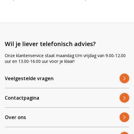
r
n
a
t
i
v
e
Wil je liever telefonisch advies?
:
Onze klantenservice staat maandag t/m vrijdag van 9.00-12.00
uur en 13.00-16.00 uur voor je klaar!
Veelgestelde vragen
Contactpagina
Over ons