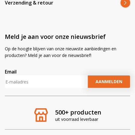
Verzending & retour
Meld je aan voor onze nieuwsbrief
Op de hoogte blijven van onze nieuwste aanbiedingen en
producten? Meld je aan voor de nieuwsbrief!
Email
A
l
t
e
r
500+ producten
n
uit voorraad leverbaar
a
t
i