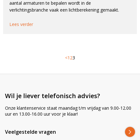
aantal armaturen te bepalen wordt in de
i
verlichtingsbranche vaak een lichtberekening gemaakt.
v
e
Lees verder
:
<
1
2
3
Wil je liever telefonisch advies?
Onze klantenservice staat maandag t/m vrijdag van 9.00-12.00
uur en 13.00-16.00 uur voor je klaar!
Veelgestelde vragen