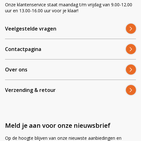
i
Onze klantenservice staat maandag t/m vrijdag van 9.00-12.00
v
uur en 13.00-16.00 uur voor je klaar!
e
:
Veelgestelde vragen
Contactpagina
Over ons
Verzending & retour
Meld je aan voor onze nieuwsbrief
Op de hoogte blijven van onze nieuwste aanbiedingen en