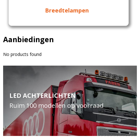
Breedtelampen
Aanbiedingen
No products found
LED ACHTERLICHTEN
Ruim 100 modellen op voorraad
Blijf op de hoogte van nieuwe product
updates, promoties en aanbiedingen, leuke