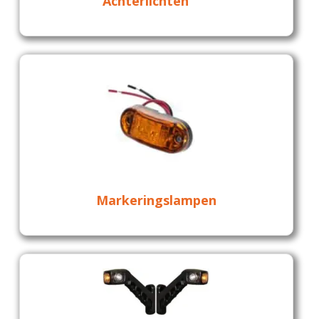
Achterlichten
Markeringslampen