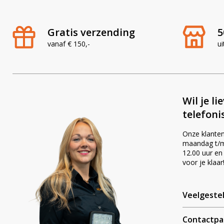
Gratis verzending
5
vanaf € 150,-
ui
Wil je li
telefoni
Onze klanten
maandag t/m 
12.00 uur en
voor je klaar
Veelgeste
Contactpa