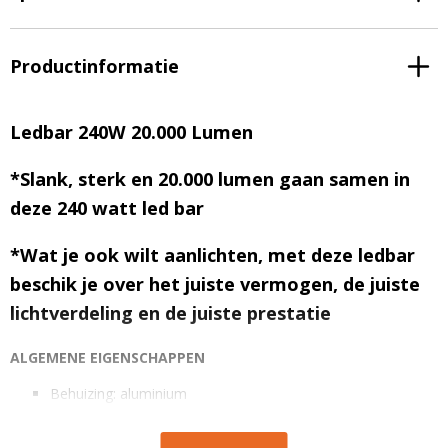
Productinformatie
Ledbar 240W 20.000 Lumen
*Slank, sterk en 20.000 lumen gaan samen in
deze 240 watt led bar
*Wat je ook wilt aanlichten, met deze ledbar
beschik je over het juiste vermogen, de juiste
lichtverdeling en de juiste prestatie
ALGEMENE EIGENSCHAPPEN
Behuizing: aluminium
Afwerking lens: polycarbonaat
Aantal led: 80 x 3W high intensity Epistar led