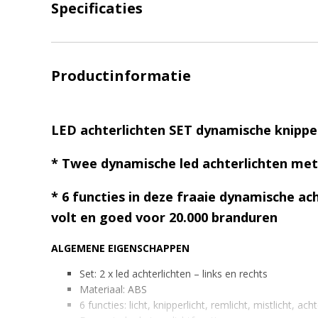
Specificaties
Productinformatie
LED achterlichten SET dynamische knipper
* Twee dynamische led achterlichten met
* 6 functies in deze fraaie dynamische ac
volt en goed voor 20.000 branduren
ALGEMENE EIGENSCHAPPEN
Set: 2 x led achterlichten – links en rechts
Materiaal: ABS
6 functies: licht, knipperlicht, remlicht, mistlicht, ac