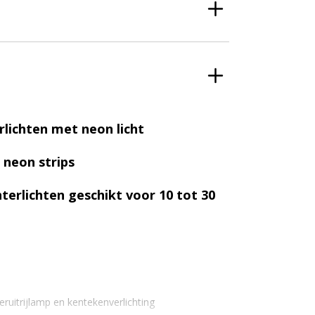
lichten met neon licht
 neon strips
hterlichten geschikt voor 10 tot 30
hteruitrijlamp en kentekenverlichting