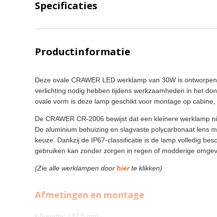
Specificaties
Productinformatie
Deze ovale CRAWER LED werklamp van 30W is ontworpen 
verlichting nodig hebben tijdens werkzaamheden in het do
ovale vorm is deze lamp geschikt voor montage op cabine, 
De CRAWER CR-2006 bewijst dat een kleinere werklamp niet 
De aluminium behuizing en slagvaste polycarbonaat lens 
keuze. Dankzij de IP67-classificatie is de lamp volledig b
gebruiken kan zonder zorgen in regen of modderige omgev
(Zie alle werklampen door
hier
te klikken)
Afmetingen en montage
• Breedte: 142,5 mm