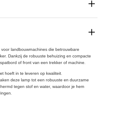
voor landbouwmachines die betrouwbare
nker. Dankzij de robuuste behuizing en compacte
spatbord of front van een trekker of machine.
hoeft in te leveren op kwaliteit.
maken deze lamp tot een robuuste en duurzame
eschermd tegen stof en water, waardoor je hem
ingen.