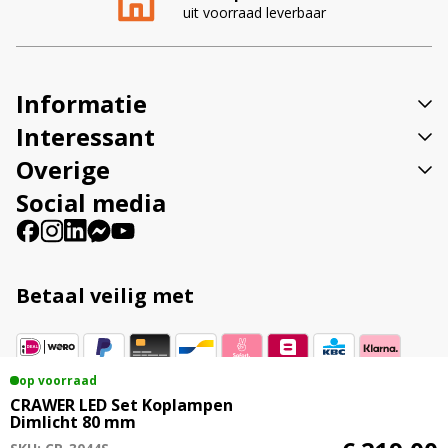
uit voorraad leverbaar
a
t
i
v
Informatie
e
:
Interessant
Overige
Social media
Betaal veilig met
op voorraad
Vestigingsadres
CRAWER LED Set Koplampen
Dimlicht 80 mm
Veenweg 23B 9561 TL Ter Apel