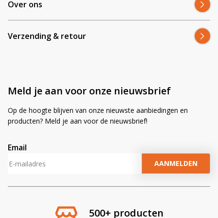
Over ons
Verzending & retour
Meld je aan voor onze nieuwsbrief
Op de hoogte blijven van onze nieuwste aanbiedingen en
producten? Meld je aan voor de nieuwsbrief!
Email
A
l
t
e
r
500+ producten
n