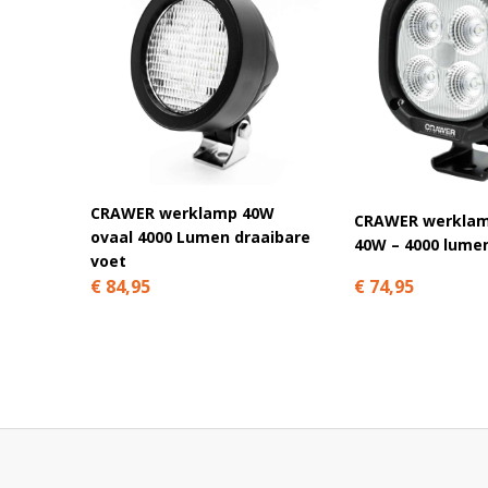
CRAWER werklamp 40W
CRAWER werklam
ovaal 4000 Lumen draaibare
40W – 4000 lume
voet
€ 74,95
€ 84,95