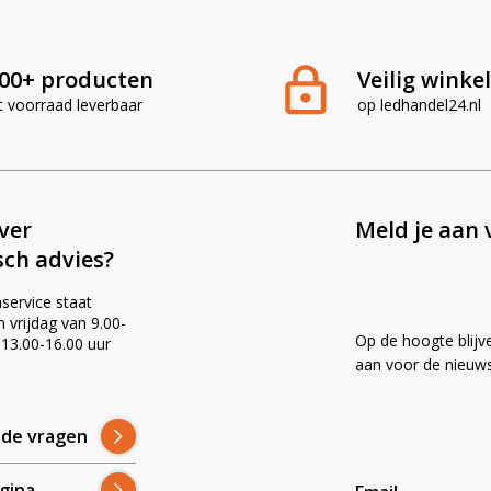
00+ producten
Veilig winke
t voorraad leverbaar
op ledhandel24.nl
ever
Meld je aan 
sch advies?
service staat
vrijdag van 9.00-
Op de hoogte blijv
 13.00-16.00 uur
!
aan voor de nieuws
lde vragen
gina