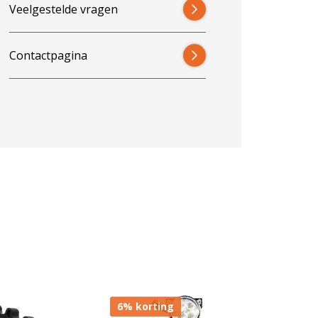
Veelgestelde vragen
Contactpagina
6% korting