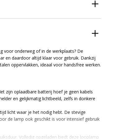
ng voor onderweg of in de werkplaats? De
en daardoor altijd klaar voor gebruik. Dankzij
alen oppervlakken, ideaal voor handsfree werken.
et zijn oplaadbare batterij hoef je geen kabels
lder en gelijkmatig lichtbeeld, zelfs in donkere
jd licht waar je het nodig hebt. De stevige
or de lamp ook geschikt is voor intensief gebruik
ruiksduur. Volledig opgeladen biedt deze looplamp