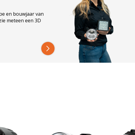
ype en bouwjaar van
 zie meteen een 3D