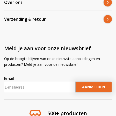
Over ons
Verzending & retour
Meld je aan voor onze nieuwsbrief
Op de hoogte blijven van onze nieuwste aanbiedingen en
producten? Meld je aan voor de nieuwsbrief!
Email
A
l
t
e
r
500+ producten
n