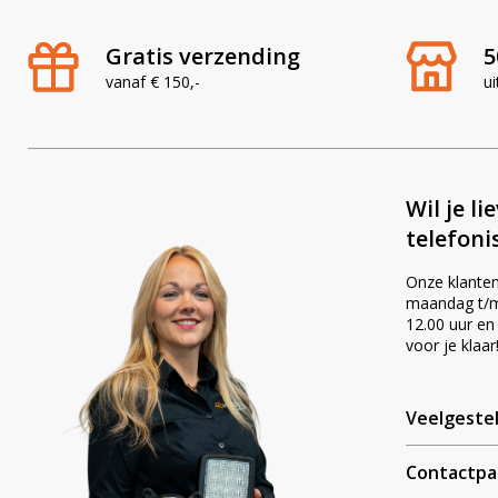
Gratis verzending
5
vanaf € 150,-
ui
Wil je li
telefoni
Onze klanten
maandag t/m 
12.00 uur en
voor je klaar
Veelgeste
Contactpa