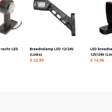
 recht LED
Breedtelamp LED 12/24V
LED breedt
(Links)
12V/24V (Li
€ 22,99
€ 14,96