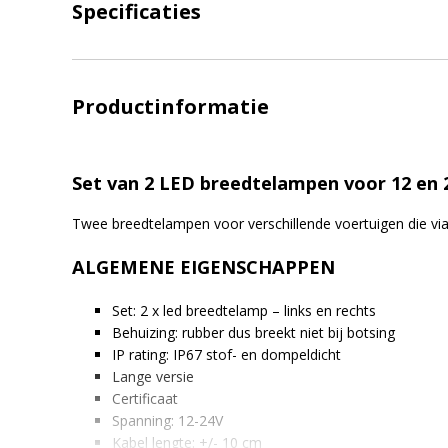
Specificaties
Productinformatie
Set van 2 LED breedtelampen voor 12 en 2
Twee breedtelampen voor verschillende voertuigen die via 
ALGEMENE EIGENSCHAPPEN
Set: 2 x led breedtelamp – links en rechts
Behuizing: rubber dus breekt niet bij botsing
IP rating: IP67 stof- en dompeldicht
Lange versie
Certificaat
Spanning: 12-24V
Kabel lengte: +/- 10 cm