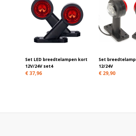
Set LED breedtelampen kort
Set breedtelamp
12V/24V set4
12/24V
€ 37,96
€ 29,90