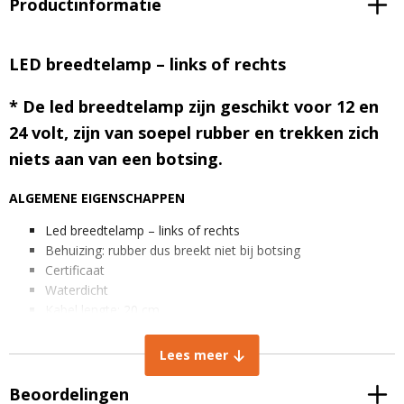
Productinformatie
LED breedtelamp – links of rechts
* De led breedtelamp zijn geschikt voor 12 en
24 volt, zijn van soepel rubber en trekken zich
niets aan van een botsing.
ALGEMENE EIGENSCHAPPEN
Led breedtelamp – links of rechts
Behuizing: rubber dus breekt niet bij botsing
Certificaat
Waterdicht
Kabel lengte: 20 cm
Spanning: 12-24V
Lees meer
AFMETINGEN IN MM
Beoordelingen
Breedte: 130 mm