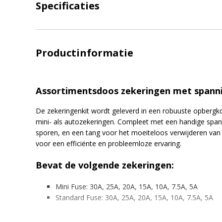
Specificaties
Productinformatie
Assortimentsdoos zekeringen met spann
De zekeringenkit wordt geleverd in een robuuste opbergko
mini- als autozekeringen. Compleet met een handige span
sporen, en een tang voor het moeiteloos verwijderen van z
voor een efficiënte en probleemloze ervaring.
Bevat de volgende zekeringen:
Mini Fuse: 30A, 25A, 20A, 15A, 10A, 7.5A, 5A
Standard Fuse: 30A, 25A, 20A, 15A, 10A, 7.5A, 5A