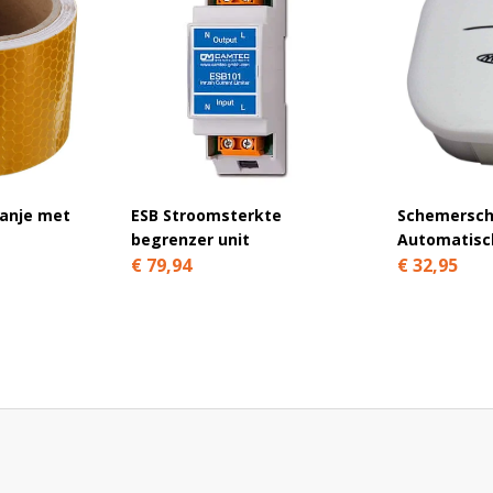
ranje met
ESB Stroomsterkte
Schemersch
begrenzer unit
Automatisch
€ 79,94
€ 32,95