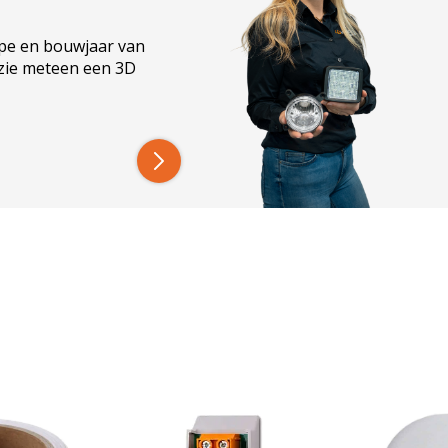
ype en bouwjaar van
 zie meteen een 3D