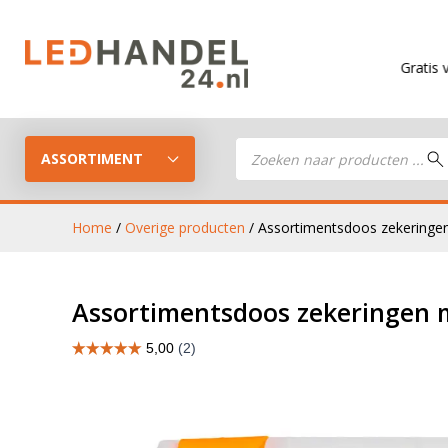
Gratis verzending
v
Producten
zoeken
ASSORTIMENT
Home
/
Overige producten
/ Assortimentsdoos zekeringe
LED Guide
LED werkla
Assortimentsdoos zekeringen 
Stel je eigen LED-pakket samen
LED aanhan
LED koplampen
verlichting