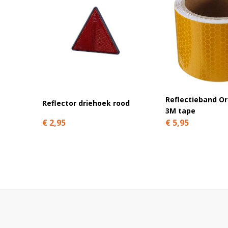
Reflectieband O
Reflector driehoek rood
3M tape
€ 2,95
€ 5,95