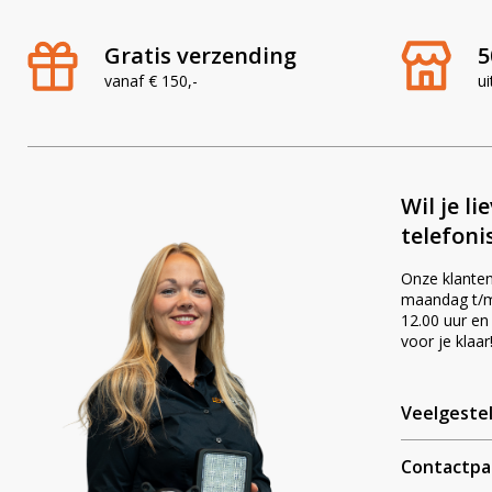
Gratis verzending
5
vanaf € 150,-
ui
Wil je li
telefoni
Onze klanten
maandag t/m 
12.00 uur en
voor je klaar
Veelgeste
Contactpa