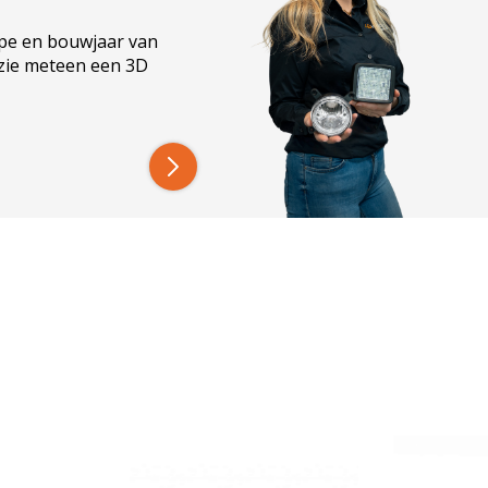
ype en bouwjaar van
 zie meteen een 3D