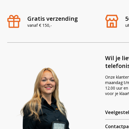
Gratis verzending
5
vanaf € 150,-
ui
Wil je li
telefoni
Onze klanten
maandag t/m 
12.00 uur en
voor je klaar
Veelgeste
Contactpa