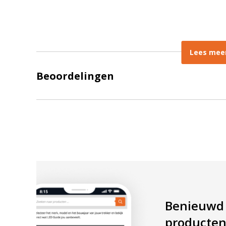
Lees mee
Beoordelingen
Benieuwd
producten