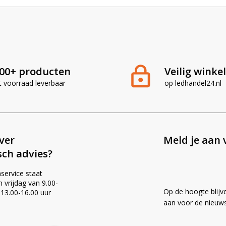
00+ producten
Veilig winke
t voorraad leverbaar
op ledhandel24.nl
ever
Meld je aan 
sch advies?
service staat
vrijdag van 9.00-
Op de hoogte blijv
 13.00-16.00 uur
!
aan voor de nieuws