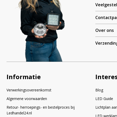
Veelgeste
Contactpa
Over ons
Verzendin
Informatie
Intere
Verwerkingsovereenkomst
Blog
Algemene voorwaarden
LED Guide
Retour- herroepings- en bestelproces bij
Lichtplan aa
Ledhandel24.nl
LED werkla