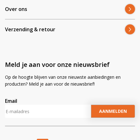
Over ons
Verzending & retour
Meld je aan voor onze nieuwsbrief
Op de hoogte blijven van onze nieuwste aanbiedingen en
producten? Meld je aan voor de nieuwsbrief!
Email
A
l
t
e
r