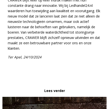
CRAWER blijft keer op keer indruk maken met hun
constante drang naar innovatie. Wij bij Ledhandel24.nl
waarderen hun toewijding aan kwaliteit en vooruitgang. Elk
nieuw model dat ze lanceren laat zien dat ze niet alleen de
nieuwste technologieën omarmen, maar ook actief
luisteren naar de behoeften van gebruikers, namelijk de
boeren. Van verbeterde waterdichtheid tot storingsvrije
prestaties, CRAWER blijft zichzelf opnieuw uitvinden en dat
maakt ze een betrouwbare partner voor ons en onze
klanten.
Ter Apel, 24/10/2024
Lees verder