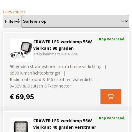
Lees meer
Filter
op voorraad
CRAWER LED werklamp 55W
vierkant 90 graden
Artikelnummer:
CR-1022-90
90 graden stralingshoek - extra brede verlichting
6500 lumen lichtopbrengst
Radio-ontstoord & IP67 stof- en waterdicht
9–32V & Deutsch DT-connector
€ 69,95
op voorraad
CRAWER LED werklamp 55W
vierkant 40 graden verstraler