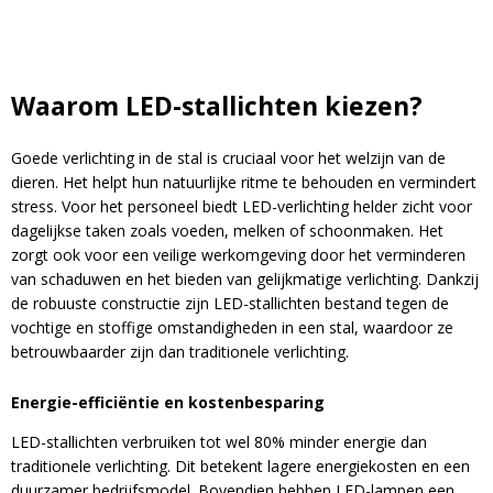
Waarom LED-stallichten kiezen?
Goede verlichting in de stal is cruciaal voor het welzijn van de
dieren. Het helpt hun natuurlijke ritme te behouden en vermindert
stress. Voor het personeel biedt LED-verlichting helder zicht voor
dagelijkse taken zoals voeden, melken of schoonmaken. Het
zorgt ook voor een veilige werkomgeving door het verminderen
van schaduwen en het bieden van gelijkmatige verlichting. Dankzij
de robuuste constructie zijn LED-stallichten bestand tegen de
vochtige en stoffige omstandigheden in een stal, waardoor ze
betrouwbaarder zijn dan traditionele verlichting.
Energie-efficiëntie en kostenbesparing
LED-stallichten verbruiken tot wel 80% minder energie dan
traditionele verlichting. Dit betekent lagere energiekosten en een
duurzamer bedrijfsmodel. Bovendien hebben LED-lampen een