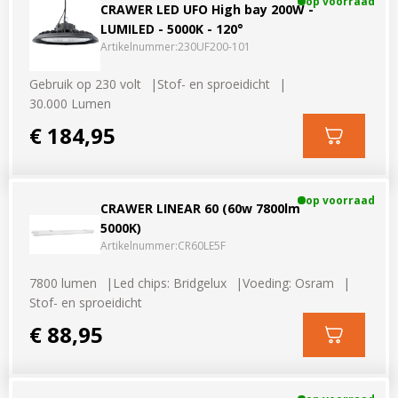
op voorraad
CRAWER LED UFO High bay 200W -
LUMILED - 5000K - 120°
Artikelnummer:
230UF200-101
Gebruik op 230 volt
Stof- en sproeidicht
30.000 Lumen
€ 184,95
op voorraad
CRAWER LINEAR 60 (60w 7800lm
5000K)
Artikelnummer:
CR60LE5F
7800 lumen
Led chips: Bridgelux
Voeding: Osram
Stof- en sproeidicht
€ 88,95