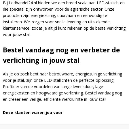
a
Bij Ledhandel24.nl bieden we een breed scala aan LED-stallichten
t
die speciaal zijn ontworpen voor de agrarische sector. Onze
i
producten zijn energiezuinig, duurzaam en eenvoudig te
v
installeren. We zorgen voor snelle levering en uitstekende
e
klantenservice, zodat je altijd kunt rekenen op de beste verlichting
:
voor jouw stal.
Bestel vandaag nog en verbeter de
verlichting in jouw stal
Als je op zoek bent naar betrouwbare, energiezuinige verlichting
voor je stal, zijn onze LED-stallichten de perfecte oplossing.
Profiteer van de voordelen van lange levensduur, lage
energiekosten en hoogwaardige verlichting. Bestel vandaag nog
en creëer een veilige, efficiënte werkruimte in jouw stal!
Deze klanten waren jou voor