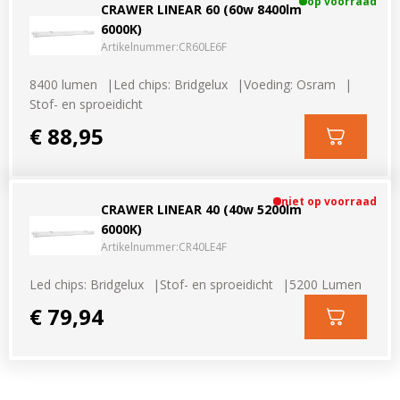
op voorraad
CRAWER LINEAR 60 (60w 8400lm
6000K)
Artikelnummer:
CR60LE6F
8400 lumen
Led chips: Bridgelux
Voeding: Osram
Stof- en sproeidicht
€ 88,95
niet op voorraad
CRAWER LINEAR 40 (40w 5200lm
6000K)
Artikelnummer:
CR40LE4F
Led chips: Bridgelux
Stof- en sproeidicht
5200 Lumen
€ 79,94