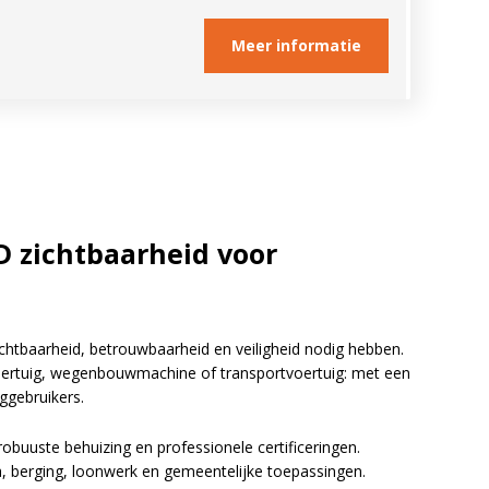
Meer informatie
D zichtbaarheid voor
chtbaarheid, betrouwbaarheid en veiligheid nodig hebben.
oertuig, wegenbouwmachine of transportvoertuig: met een
ggebruikers.
uuste behuizing en professionele certificeringen.
ra, berging, loonwerk en gemeentelijke toepassingen.