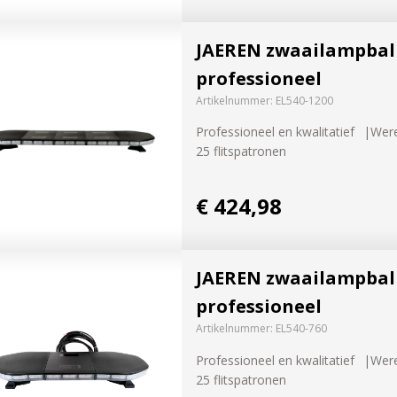
JAEREN zwaailampbal
professioneel
Artikelnummer:
EL540-1200
Professioneel en kwalitatief
Were
25 flitspatronen
€ 424,98
JAEREN zwaailampbal
professioneel
Artikelnummer:
EL540-760
Professioneel en kwalitatief
Were
25 flitspatronen