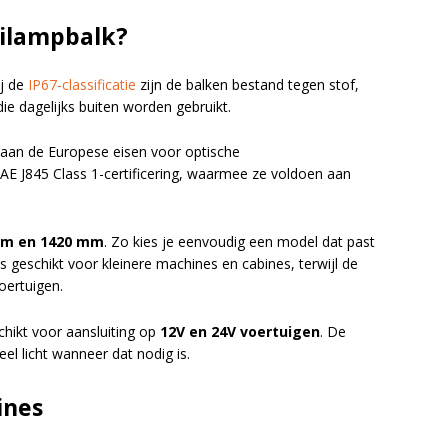
ilampbalk?
ij de
IP67-classificatie
zijn de balken bestand tegen stof,
e dagelijks buiten worden gebruikt.
aan de Europese eisen voor optische
AE J845 Class 1-certificering, waarmee ze voldoen aan
mm en 1420 mm
. Zo kies je eenvoudig een model dat past
 geschikt voor kleinere machines en cabines, terwijl de
oertuigen.
chikt voor aansluiting op
12V en 24V voertuigen
. De
el licht wanneer dat nodig is.
ines