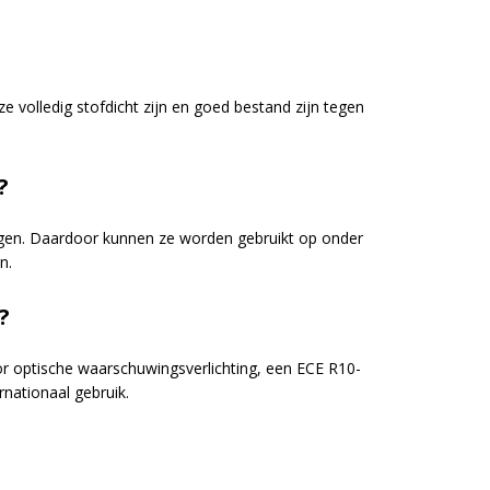
e volledig stofdicht zijn en goed bestand zijn tegen
?
uigen. Daardoor kunnen ze worden gebruikt op onder
n.
?
r optische waarschuwingsverlichting, een ECE R10-
rnationaal gebruik.