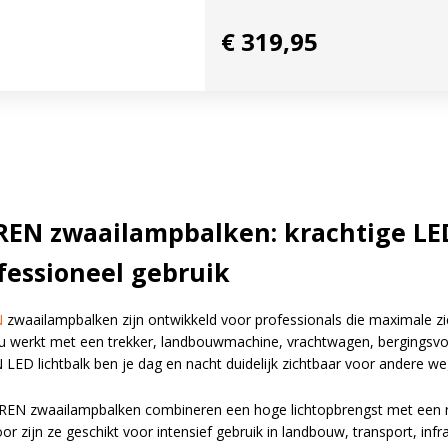
€ 319,95
REN zwaailampbalken: krachtige LE
fessioneel gebruik
N
zwaailampbalken zijn ontwikkeld voor professionals die maximale zi
nu werkt met een trekker, landbouwmachine, vrachtwagen, bergingsv
LED lichtbalk ben je dag en nacht duidelijk zichtbaar voor andere we
REN zwaailampbalken combineren een hoge lichtopbrengst met een rob
r zijn ze geschikt voor intensief gebruik in landbouw, transport, inf