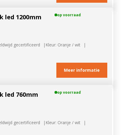
op voorraad
k led 1200mm
ldwijd gecertificeerd
Kleur: Oranje / wit
Meer informatie
op voorraad
k led 760mm
ldwijd gecertificeerd
Kleur: Oranje / wit