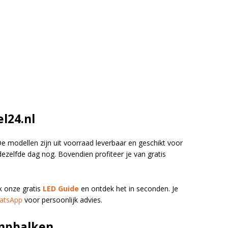
l24.nl
e modellen zijn uit voorraad leverbaar en geschikt voor
dezelfde dag nog. Bovendien profiteer je van gratis
ik onze gratis
LED Guide
en ontdek het in seconden. Je
atsApp
voor persoonlijk advies.
ampbalken