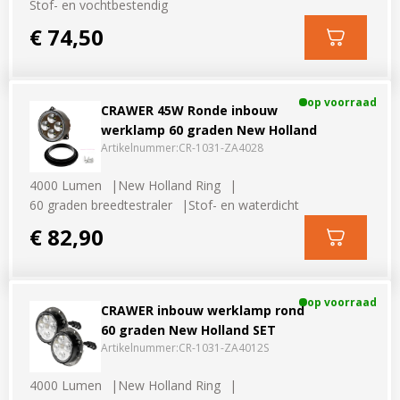
Stof- en vochtbestendig
€ 74,50
op voorraad
CRAWER 45W Ronde inbouw
werklamp 60 graden New Holland
Artikelnummer:
CR-1031-ZA4028
4000 Lumen
New Holland Ring
60 graden breedtestraler
Stof- en waterdicht
€ 82,90
op voorraad
CRAWER inbouw werklamp rond
60 graden New Holland SET
Artikelnummer:
CR-1031-ZA4012S
4000 Lumen
New Holland Ring