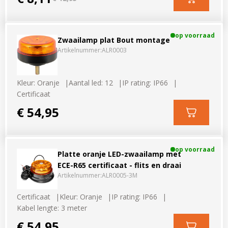
op voorraad
Zwaailamp plat Bout montage
Artikelnummer:
ALR0003
Kleur: Oranje
Aantal led: 12
IP rating: IP66
Certificaat
€ 54,95
op voorraad
Platte oranje LED-zwaailamp met
ECE-R65 certificaat - flits en draai
Artikelnummer:
ALR0005-3M
Certificaat
Kleur: Oranje
IP rating: IP66
Kabel lengte: 3 meter
€ 54,95