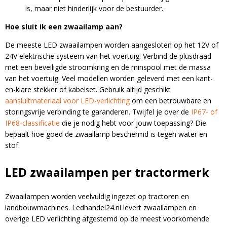
is, maar niet hinderlijk voor de bestuurder.
Hoe sluit ik een zwaailamp aan?
De meeste LED zwaailampen worden aangesloten op het 12V of
24V elektrische systeem van het voertuig. Verbind de plusdraad
met een beveiligde stroomkring en de minspool met de massa
van het voertuig. Veel modellen worden geleverd met een kant-
en-klare stekker of kabelset. Gebruik altijd geschikt
aansluitmateriaal voor LED-verlichting
om een betrouwbare en
storingsvrije verbinding te garanderen. Twijfel je over de
IP67- of
IP68-classificatie
die je nodig hebt voor jouw toepassing? Die
bepaalt hoe goed de zwaailamp beschermd is tegen water en
stof.
LED zwaailampen per tractormerk
Zwaailampen worden veelvuldig ingezet op tractoren en
landbouwmachines. Ledhandel24.nl levert zwaailampen en
overige LED verlichting afgestemd op de meest voorkomende