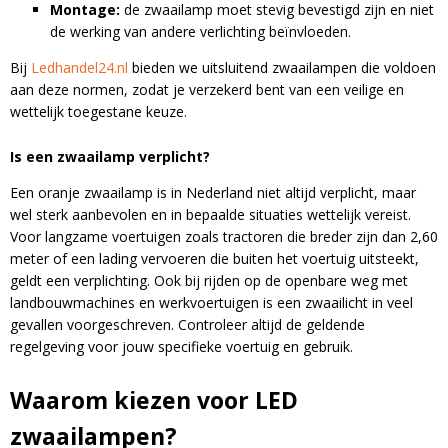
Montage:
de zwaailamp moet stevig bevestigd zijn en niet
de werking van andere verlichting beïnvloeden.
Bij
Ledhandel24.nl
bieden we uitsluitend zwaailampen die voldoen
aan deze normen, zodat je verzekerd bent van een veilige en
wettelijk toegestane keuze.
Is een zwaailamp verplicht?
Een oranje zwaailamp is in Nederland niet altijd verplicht, maar
wel sterk aanbevolen en in bepaalde situaties wettelijk vereist.
Voor langzame voertuigen zoals tractoren die breder zijn dan 2,60
meter of een lading vervoeren die buiten het voertuig uitsteekt,
geldt een verplichting. Ook bij rijden op de openbare weg met
landbouwmachines en werkvoertuigen is een zwaailicht in veel
gevallen voorgeschreven. Controleer altijd de geldende
regelgeving voor jouw specifieke voertuig en gebruik.
Waarom kiezen voor LED
zwaailampen?