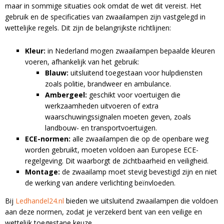
maar in sommige situaties ook omdat de wet dit vereist. Het
gebruik en de specificaties van zwaailampen zijn vastgelegd in
wettelijke regels. Dit zijn de belangrijkste richtlijnen:
Kleur:
in Nederland mogen zwaailampen bepaalde kleuren
voeren, afhankelijk van het gebruik:
Blauw:
uitsluitend toegestaan voor hulpdiensten
zoals politie, brandweer en ambulance.
Ambergeel:
geschikt voor voertuigen die
werkzaamheden uitvoeren of extra
waarschuwingssignalen moeten geven, zoals
landbouw- en transportvoertuigen.
ECE-normen:
alle zwaailampen die op de openbare weg
worden gebruikt, moeten voldoen aan Europese ECE-
regelgeving. Dit waarborgt de zichtbaarheid en veiligheid.
Montage:
de zwaailamp moet stevig bevestigd zijn en niet
de werking van andere verlichting beïnvloeden.
Bij
Ledhandel24.nl
bieden we uitsluitend zwaailampen die voldoen
aan deze normen, zodat je verzekerd bent van een veilige en
wettelijk toegestane keuze.