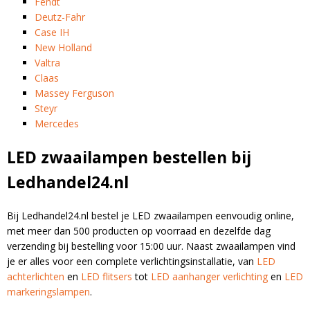
Fendt
Deutz-Fahr
Case IH
New Holland
Valtra
Claas
Massey Ferguson
Steyr
Mercedes
LED zwaailampen bestellen bij
Ledhandel24.nl
Bij Ledhandel24.nl bestel je LED zwaailampen eenvoudig online,
met meer dan 500 producten op voorraad en dezelfde dag
verzending bij bestelling voor 15:00 uur. Naast zwaailampen vind
je er alles voor een complete verlichtingsinstallatie, van
LED
achterlichten
en
LED flitsers
tot
LED aanhanger verlichting
en
LED
markeringslampen
.