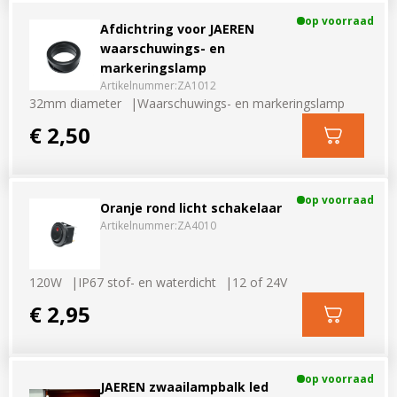
op voorraad
Afdichtring voor JAEREN
waarschuwings- en
markeringslamp
Artikelnummer:
ZA1012
32mm diameter
Waarschuwings- en markeringslamp
€ 2,50
op voorraad
Oranje rond licht schakelaar
Artikelnummer:
ZA4010
120W
IP67 stof- en waterdicht
12 of 24V
€ 2,95
op voorraad
JAEREN zwaailampbalk led