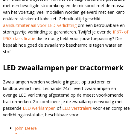
met een beveiligde stroomkring en de minspool met de massa
van het voertuig. Veel modellen worden geleverd met een kant-
en-klare stekker of kabelset. Gebruik altijd geschikt
aansluitmateriaal voor LED-verlichting
om een betrouwbare en
storingsvrije verbinding te garanderen. Twijfel je over de
IP67- of
IP68-classificatie
die je nodig hebt voor jouw toepassing? Die
bepaalt hoe goed de zwaailamp beschermd is tegen water en
stof.
LED zwaailampen per tractormerk
Zwaailampen worden veelvuldig ingezet op tractoren en
landbouwmachines. Ledhandel24.nl levert zwaailampen en
overige LED verlichting afgestemd op de meest voorkomende
tractormerken. Zo combineer je de zwaailamp eenvoudig met
passende
LED werklampen
of
LED verstralers
voor een complete
verlichtingsinstallatie, beschikbaar voor:
John Deere