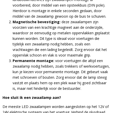
voorbereid, door middel van een opsteekbuis (DIN pole).
Hierdoor is montage in enkele seconden gedaan, door
middel van de zwaailamp gewoon op de buis te schuiven.
Magnetische bevestiging:
deze zwaailampen zijn
voorzien van een krachtige magneet aan de onderzijde,
waardoor ze eenvoudig op metalen oppervlakken geplaatst
kunnen worden. Dit type is ideaal voor voertuigen die
tijdelijk een zwaailamp nodig hebben, zoals een
vrachtwagen die een lading begeleidt. Zorg ervoor dat het
oppervlak schoon en vlak is voor maximale grip.
Permanente montage:
voor voertuigen die altijd een
zwaailamp nodig hebben, zoals trekkers of werkvoertuigen,
kun je kiezen voor permanente montage. Dit gebeurt vaak
met schroeven of bouten. Zorg ervoor dat de lamp stevig
vastzit en plaats hem op een plek waar hij goed zichtbaar
is, maar niet hinderlijk voor de bestuurder.
Hoe sluit ik een zwaailamp aan?
De meeste LED zwaailampen worden aangesloten op het 12V of
24V elektrische systeem van het voertuig. Verbind de plusdraad