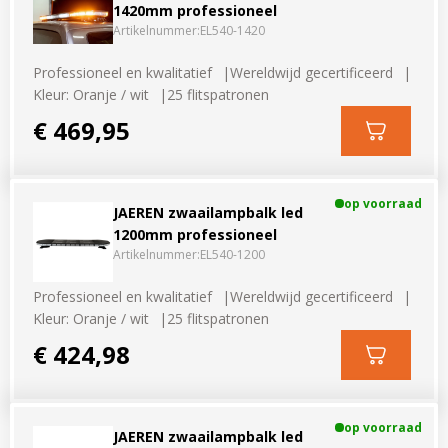
1420mm professioneel
Artikelnummer:
EL540-1420
Professioneel en kwalitatief
Wereldwijd gecertificeerd
Kleur: Oranje / wit
25 flitspatronen
€ 469,95
op voorraad
JAEREN zwaailampbalk led
1200mm professioneel
Artikelnummer:
EL540-1200
Professioneel en kwalitatief
Wereldwijd gecertificeerd
Kleur: Oranje / wit
25 flitspatronen
€ 424,98
op voorraad
JAEREN zwaailampbalk led