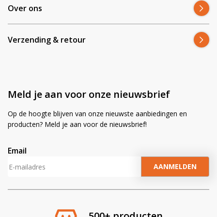
Over ons
Verzending & retour
Meld je aan voor onze nieuwsbrief
Op de hoogte blijven van onze nieuwste aanbiedingen en
producten? Meld je aan voor de nieuwsbrief!
Email
A
l
t
e
r
500+ producten