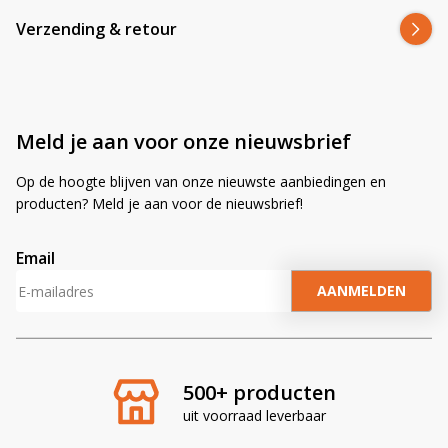
Verzending & retour
Meld je aan voor onze nieuwsbrief
Op de hoogte blijven van onze nieuwste aanbiedingen en
producten? Meld je aan voor de nieuwsbrief!
Email
A
l
t
e
r
500+ producten
n
uit voorraad leverbaar
a
t