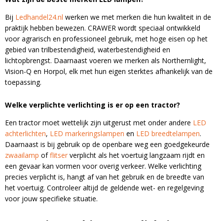
Bij
Ledhandel24.nl
werken we met merken die hun kwaliteit in de
praktijk hebben bewezen. CRAWER wordt speciaal ontwikkeld
voor agrarisch en professioneel gebruik, met hoge eisen op het
gebied van trilbestendigheid, waterbestendigheid en
lichtopbrengst. Daarnaast voeren we merken als Northernlight,
Vision-Q en Horpol, elk met hun eigen sterktes afhankelijk van de
toepassing.
Welke verplichte verlichting is er op een tractor?
Een tractor moet wettelijk zijn uitgerust met onder andere
LED
achterlichten
,
LED markeringslampen
en
LED breedtelampen
.
Daarnaast is bij gebruik op de openbare weg een goedgekeurde
zwaailamp
of
flitser
verplicht als het voertuig langzaam rijdt en
een gevaar kan vormen voor overig verkeer. Welke verlichting
precies verplicht is, hangt af van het gebruik en de breedte van
het voertuig. Controleer altijd de geldende wet- en regelgeving
voor jouw specifieke situatie.