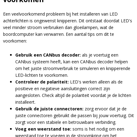
Een veelvoorkomend probleem bij het installeren van LED
achterlichten is ongewenst knipperen. Dit ontstaat doordat LED's
veel minder stroom verbruiken dan gloeilampen, wat de
boordcomputer kan verwarren. Een aantal tips om dit te
voorkomen:
Gebruik een CANbus decoder:
als je voertuig een
CANbus systeem heeft, kan een CANbus decoder helpen
om het juiste stroomverbruik te simuleren en knipperende
LED-lichten te voorkomen.
Controleer de polariteit:
LED's werken alleen als de
positieve en negatieve aansluitingen correct zijn
aangesloten. Check altijd de polariteit voordat je de lichten
installeert.
Gebruik de juiste connectoren:
zorg ervoor dat je de
juiste connectoren gebruikt die passen bij jouw voertuig. Dit
zorgt voor een stabiele en betrouwbare verbinding.
Voeg een weerstand toe:
soms is het nodig om een
weerstand toe te voegen in de stroomkring om het