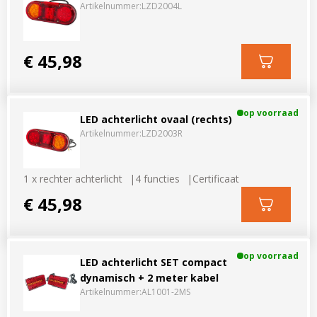
Artikelnummer:
LZD2004L
€ 45,98
op voorraad
LED achterlicht ovaal (rechts)
Artikelnummer:
LZD2003R
1 x rechter achterlicht
4 functies
Certificaat
€ 45,98
op voorraad
LED achterlicht SET compact
dynamisch + 2 meter kabel
Artikelnummer:
AL1001-2MS