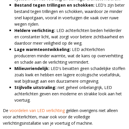
Bestand tegen trillingen en schokken:
LED's zijn beter
bestand tegen trillingen en schokken, waardoor ze minder
snel kapotgaan, vooral in voertuigen die vaak over ruwe
wegen rijden.
Heldere verlichting:
LED achterlichten bieden helderder
en constanter licht, wat zorgt voor betere zichtbaarheid en
daardoor meer veiligheid op de weg.
Lage warmteontwikkeling:
LED achterlichten
produceren minder warmte, wat de kans op oververhitting
en schade aan de verlichting vermindert.
Milieuvriendelijk:
LED's bevatten geen schadelijke stoffen
zoals kwik en hebben een lagere ecologische voetafdruk,
wat bijdraagt aan een duurzamere omgeving.
Stijlvolle uitstraling:
niet geheel onbelangrijk, LED
achterlichten geven een moderne en strakke look aan het
voertuig.
De
voordelen van LED verlichting
gelden overigens niet alleen
voor achterlichten, maar ook voor de volledige
verlichtingsinstallatie van je voertuig of machine.