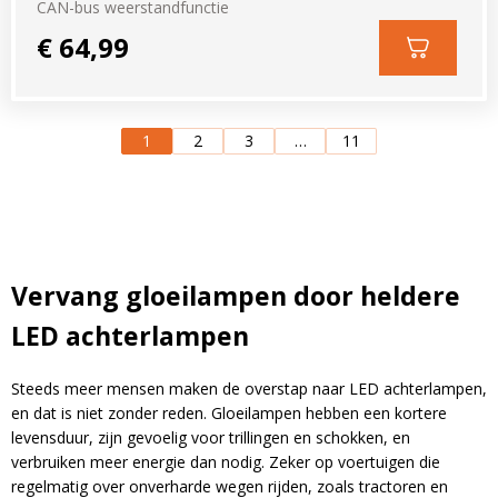
CAN-bus weerstandfunctie
€ 64,99
1
2
3
…
11
Vervang gloeilampen door heldere
LED achterlampen
Steeds meer mensen maken de overstap naar LED achterlampen,
en dat is niet zonder reden. Gloeilampen hebben een kortere
levensduur, zijn gevoelig voor trillingen en schokken, en
verbruiken meer energie dan nodig. Zeker op voertuigen die
regelmatig over onverharde wegen rijden, zoals tractoren en