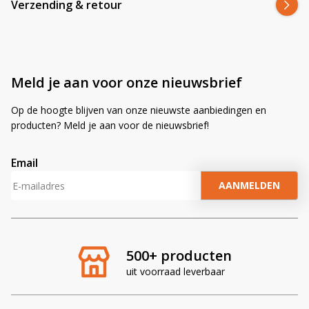
Verzending & retour
Meld je aan voor onze nieuwsbrief
Op de hoogte blijven van onze nieuwste aanbiedingen en
producten? Meld je aan voor de nieuwsbrief!
Email
A
l
t
e
r
500+ producten
n
uit voorraad leverbaar
a
t
i