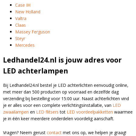
Case IH
New Holland
Valtra
Claas
Massey Ferguson
Steyr
Mercedes
Ledhandel24.nl is jouw adres voor
LED achterlampen
Bij Ledhandel24.nl bestel je LED achterlichten eenvoudig online,
met meer dan 500 producten op voorraad en dezelfde dag
verzending bij bestelling voor 15:00 uur. Naast achterlichten vind
je er alles voor een complete verlichtingsinstallatie, van
LED
zwaailampen
en
LED flitsers
tot
LED voordeelpakketten
waarmee
je in één keer meerdere onderdelen voordelig aanschaft.
Vragen? Neem gerust
contact
met ons op, we helpen je graag!