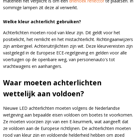
materieel het verplicht is om een
driehoek reflector
te plaatsen. In
sommige lampen zit deze al verwerkt.
Welke kleur achterlicht gebruiken?
Achterlichten moeten rood van kleur zijn. Dit geldt voor het
positielicht, het remlicht en het mistachterlicht. Richtingaanwijzers
zijn ambergeel. Achteruitrijlichten zijn wit. Deze kleurvereisten zijn
vastgelegd in de Europese ECE-regelgeving en gelden voor alle
voertuigen op de openbare weg, van personenauto's tot
vrachtwagens en aanhangers.
Waar moeten achterlichten
wettelijk aan voldoen?
Nieuwe LED achterlichten moeten volgens de Nederlandse
wetgeving aan bepaalde eisen voldoen om boetes te voorkomen.
Ze moeten voorzien zijn van een E-keurmerk, wat aangeeft dat
ze voldoen aan de Europese richtlijnen. De achterlichten moeten
rood van kleur zijn en voldoende helderheid hebben om goed