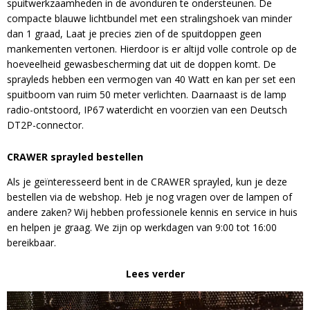
spuitwerkzaamheden in de avonduren te ondersteunen. De
compacte blauwe lichtbundel met een stralingshoek van minder
dan 1 graad, Laat je precies zien of de spuitdoppen geen
mankementen vertonen. Hierdoor is er altijd volle controle op de
hoeveelheid gewasbescherming dat uit de doppen komt. De
sprayleds hebben een vermogen van 40 Watt en kan per set een
spuitboom van ruim 50 meter verlichten. Daarnaast is de lamp
radio-ontstoord, IP67 waterdicht en voorzien van een Deutsch
DT2P-connector.
CRAWER sprayled bestellen
Als je geïnteresseerd bent in de CRAWER sprayled, kun je deze
bestellen via de webshop. Heb je nog vragen over de lampen of
andere zaken? Wij hebben professionele kennis en service in huis
en helpen je graag. We zijn op werkdagen van 9:00 tot 16:00
bereikbaar.
Lees verder