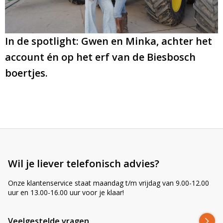
e
:
In de spotlight: Gwen en Minka, achter het
account én op het erf van de Biesbosch
boertjes.
Wil je liever telefonisch advies?
Onze klantenservice staat maandag t/m vrijdag van 9.00-12.00
uur en 13.00-16.00 uur voor je klaar!
Veelgestelde vragen